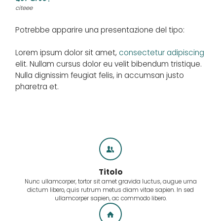
citeee
Potrebbe apparire una presentazione del tipo:
Lorem ipsum dolor sit amet,
consectetur adipiscing
elit. Nullam cursus dolor eu velit bibendum tristique.
Nulla dignissim feugiat felis, in accumsan justo
pharetra et.
Titolo
Nunc ullamcorper, tortor sit amet gravida luctus, augue urna
dictum libero, quis rutrum metus diam vitae sapien. In sed
ullamcorper sapien, ac commodo libero.