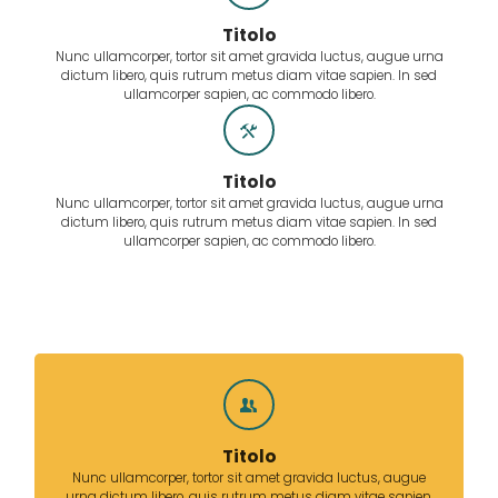
Titolo
Nunc ullamcorper, tortor sit amet gravida luctus, augue urna
dictum libero, quis rutrum metus diam vitae sapien. In sed
ullamcorper sapien, ac commodo libero.
Titolo
Nunc ullamcorper, tortor sit amet gravida luctus, augue urna
dictum libero, quis rutrum metus diam vitae sapien. In sed
ullamcorper sapien, ac commodo libero.
Titolo
Nunc ullamcorper, tortor sit amet gravida luctus, augue
urna dictum libero, quis rutrum metus diam vitae sapien.