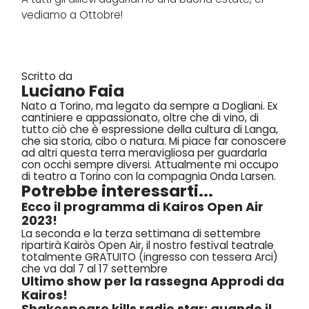
vediamo a Ottobre!
Scritto da
Luciano Faia
Nato a Torino, ma legato da sempre a Dogliani. Ex
cantiniere e appassionato, oltre che di vino, di
tutto ciò che è espressione della cultura di Langa,
che sia storia, cibo o natura. Mi piace far conoscere
ad altri questa terra meravigliosa per guardarla
con occhi sempre diversi. Attualmente mi occupo
di teatro a Torino con la compagnia Onda Larsen.
Potrebbe interessarti...
Ecco il programma di Kairos Open Air
2023!
La seconda e la terza settimana di settembre
ripartirà Kairòs Open Air, il nostro festival teatrale
totalmente GRATUITO (ingresso con tessera Arci)
che va dal 7 al 17 settembre
Ultimo show per la rassegna Approdi da
Kairos!
Shakespeare kills radio star: quando il