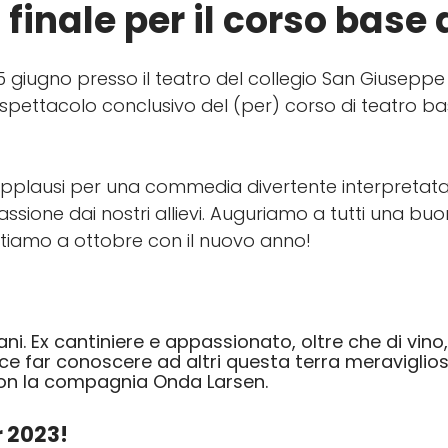
finale per il corso base 
 giugno presso il teatro del collegio San Giuseppe 
 spettacolo conclusivo del (per) corso di teatro ba
applausi per una commedia divertente interpretat
ssione dai nostri allievi. Auguriamo a tutti una buo
ttiamo a ottobre con il nuovo anno!
. Ex cantiniere e appassionato, oltre che di vino,
iace far conoscere ad altri questa terra meravigli
con la compagnia Onda Larsen.
r 2023!