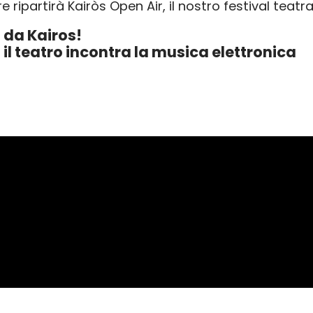
 ripartirà Kairòs Open Air, il nostro festival tea
 da Kairos!
il teatro incontra la musica elettronica