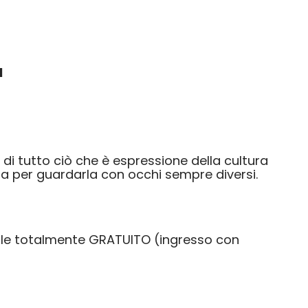
HOME
1
 di tutto ciò che è espressione della cultura
osa per guardarla con occhi sempre diversi.
trale totalmente GRATUITO (ingresso con