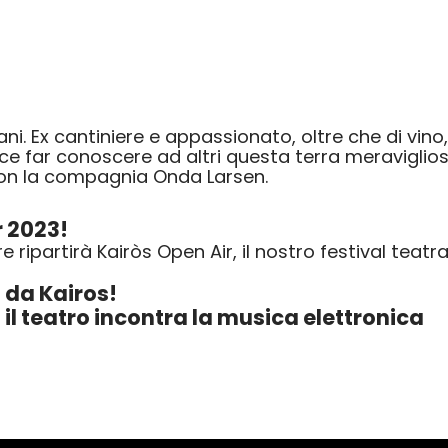
. Ex cantiniere e appassionato, oltre che di vino,
iace far conoscere ad altri questa terra meravigli
con la compagnia Onda Larsen.
r 2023!
 ripartirà Kairòs Open Air, il nostro festival tea
 da Kairos!
il teatro incontra la musica elettronica