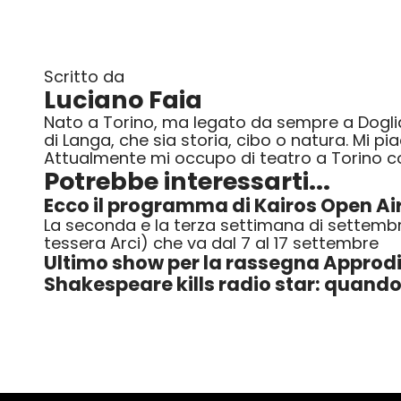
Scritto da
Luciano Faia
Nato a Torino, ma legato da sempre a Dogliani
di Langa, che sia storia, cibo o natura. Mi p
Attualmente mi occupo di teatro a Torino 
Potrebbe interessarti...
Ecco il programma di Kairos Open Ai
La seconda e la terza settimana di settembre
tessera Arci) che va dal 7 al 17 settembre
Ultimo show per la rassegna Approdi
Shakespeare kills radio star: quando 