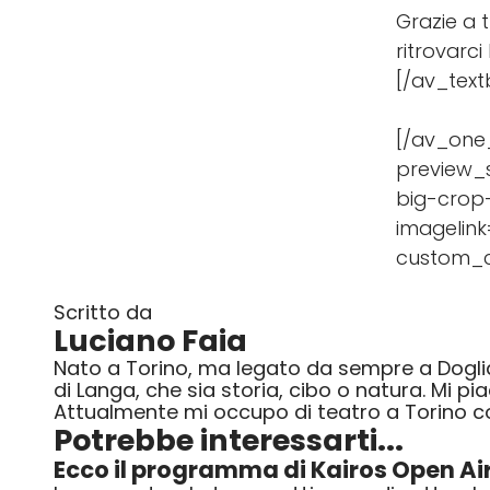
Grazie a tu
ritrovarc
[/av_text
[/av_one_f
preview_s
big-crop-
imagelink
custom_c
Scritto da
Luciano Faia
Nato a Torino, ma legato da sempre a Dogliani
di Langa, che sia storia, cibo o natura. Mi p
Attualmente mi occupo di teatro a Torino 
Potrebbe interessarti...
Ecco il programma di Kairos Open Ai