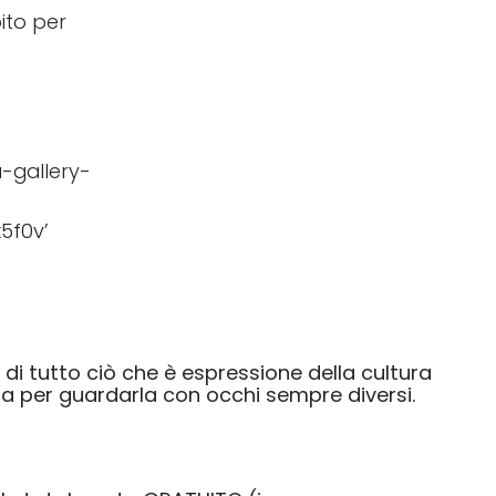
bito per
-gallery-
x5f0v’
 di tutto ciò che è espressione della cultura
osa per guardarla con occhi sempre diversi.