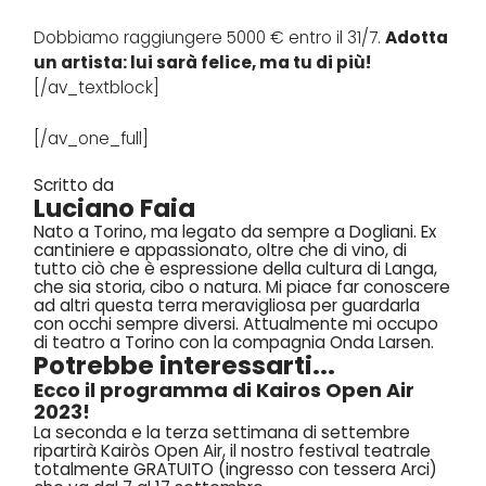
Dobbiamo raggiungere 5000 € entro il 31/7.
Adotta
un artista: lui sarà felice, ma tu di più!
[/av_textblock]
[/av_one_full]
Scritto da
Luciano Faia
Nato a Torino, ma legato da sempre a Dogliani. Ex
cantiniere e appassionato, oltre che di vino, di
tutto ciò che è espressione della cultura di Langa,
che sia storia, cibo o natura. Mi piace far conoscere
ad altri questa terra meravigliosa per guardarla
con occhi sempre diversi. Attualmente mi occupo
di teatro a Torino con la compagnia Onda Larsen.
Potrebbe interessarti...
Ecco il programma di Kairos Open Air
2023!
La seconda e la terza settimana di settembre
ripartirà Kairòs Open Air, il nostro festival teatrale
totalmente GRATUITO (ingresso con tessera Arci)