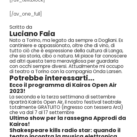
[/av_one_full]
Scritto da
Luciano Faia
Nato a Torino, ma legato da sempre a Dogliani. Ex
cantiniere e appassionato, oltre che di vino, di
tutto ciò che è espressione della cultura di Langa,
che sia storia, cibo o natura. Mi piace far conoscere
ad altri questa terra meravigliosa per guardarla
con occhi sempre diversi. Attualmente mi occupo
di teatro a Torino con la compagnia Onda Larsen.
Potrebbe interessarti...
Ecco il programma di Kairos Open Air
2023!
La seconda e la terza settimana di settembre
ripartirà Kairòs Open Air, il nostro festival teatrale
totalmente GRATUITO (ingresso con tessera Arci)
che va dal 7 al 17 settembre
Ultimo show per la rassegna Approdi da
Kairos!
Shakespeare kills radio star: quando il
teatro incontra la musica elettronica