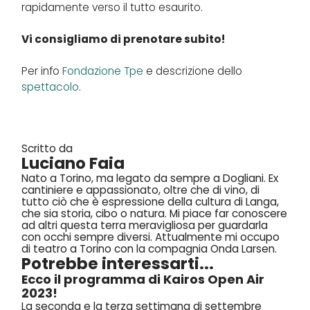
rapidamente verso il tutto esaurito.
Vi consigliamo di prenotare subito!
Per info
Fondazione Tpe
e descrizione dello
spettacolo
.
Scritto da
Luciano Faia
Nato a Torino, ma legato da sempre a Dogliani. Ex
cantiniere e appassionato, oltre che di vino, di
tutto ciò che è espressione della cultura di Langa,
che sia storia, cibo o natura. Mi piace far conoscere
ad altri questa terra meravigliosa per guardarla
con occhi sempre diversi. Attualmente mi occupo
di teatro a Torino con la compagnia Onda Larsen.
Potrebbe interessarti...
Ecco il programma di Kairos Open Air
2023!
La seconda e la terza settimana di settembre